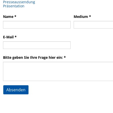
Presseaussendung
Präsentation
Name *
Medium *
E-Mail *
Bitte geben Sie Ihre Frage hier ein: *
Absenden